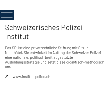
Schweizerisches Polizei
Institut
Das SPI ist eine privatrechtliche Stiftung mit Sitz in
Neuchâtel. Sie entwickelt im Auftrag der Schweizer Polizei
eine nationale, politisch breit abgestützte
Ausbildungsstrategie und setzt diese didaktisch-methodisch
um.
www.institut-police.ch
