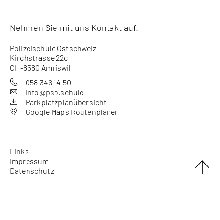
Nehmen Sie mit uns Kontakt auf.
Polizeischule Ostschweiz
Kirchstrasse 22c
CH-8580 Amriswil
058 346 14 50

info@pso.schule

Parkplatzplanübersicht

Google Maps Routenplaner

Links
Impressum
Datenschutz